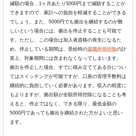
減額の場合、1ヶ月あたり5000円まで減額することが
できますので、家計への負担を軽減することができる
でしょう。また、5000円でも拠出を継続するのが難
しいという場合には、拠出を停止することも可能で
す。ただし、この場合は加入者資格の喪失になるた
め、停止している期間は、受給時の
退職所得控除
の計
算上、対象期間には含まれなくなってしまいます。
拠出を停止した場合、すでに積み立ててある分につい
てはスイッチングが可能ですが、口座の管理手数料は
継続的に負担していく必要があります。収入の程度に
もよりますが、拠出額が全額所得控除になることも考
えると、停止ではなく、できる限り、最低金額の
5000円であっても拠出を継続された方がよいと思い
ます。