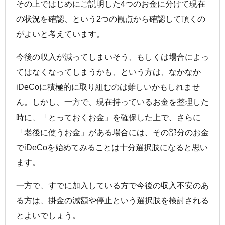
その上ではじめにご説明した4つのお金に分けて現在
の状況を確認、という2つの観点から確認して頂くの
がよいと考えています。
今後の収入が減ってしまいそう、もしくは場合によっ
てはなくなってしまうかも、という方は、なかなか
iDeCo
に積極的に取り組むのは難しいかもしれませ
ん。しかし、一方で、現在持っているお金を整理した
時に、「とっておくお金」を確保した上で、さらに
「老後に使うお金」がある場合には、その部分のお金
で
iDeCo
を始めてみることは十分選択肢になると思い
ます。
一方で、すでに加入している方で今後の収入不安のあ
る方は、掛金の減額や停止という選択肢を検討される
とよいでしょう。