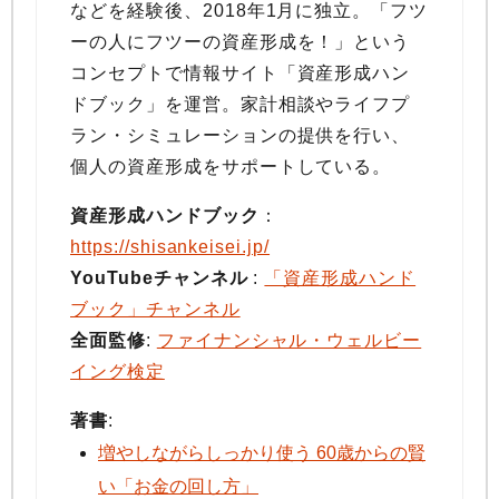
などを経験後、2018年1月に独立。「フツ
ーの人にフツーの資産形成を！」という
コンセプトで情報サイト「資産形成ハン
ドブック」を運営。家計相談やライフプ
ラン・シミュレーションの提供を行い、
個人の資産形成をサポートしている。
資産形成ハンドブック
：
https://shisankeisei.jp/
YouTubeチャンネル
:
「資産形成ハンド
ブック」チャンネル
全面監修
:
ファイナンシャル・ウェルビー
イング検定
著書
:
増やしながらしっかり使う 60歳からの賢
い「お金の回し方」