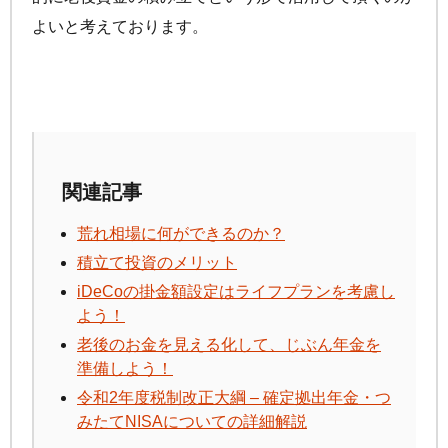
よいと考えております。
関連記事
荒れ相場に何ができるのか？
積立て投資のメリット
iDeCo
の掛金額設定はライフプランを考慮し
よう！
老後のお金を見える化して、じぶん年金を
準備しよう！
令和2年度税制改正大綱 – 確定拠出年金・つ
みたてNISAについての詳細解説