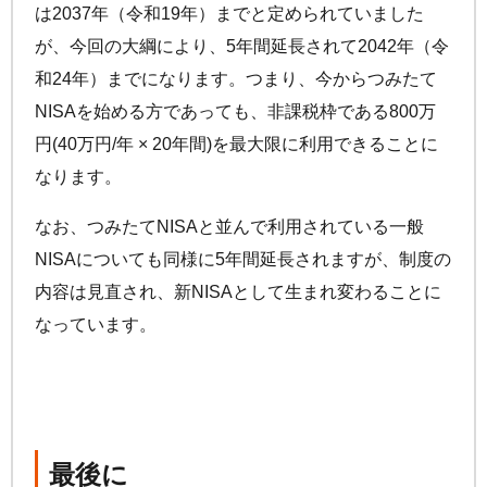
は2037年（令和19年）までと定められていました
が、今回の大綱により、5年間延長されて2042年（令
和24年）までになります。つまり、今からつみたて
NISAを始める方であっても、非課税枠である800万
円(40万円/年 × 20年間)を最大限に利用できることに
なります。
なお、つみたてNISAと並んで利用されている一般
NISAについても同様に5年間延長されますが、制度の
内容は見直され、新NISAとして生まれ変わることに
なっています。
最後に