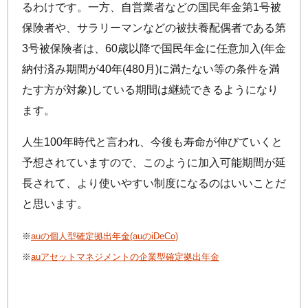
るわけです。一方、自営業者などの国民年金第1号被
保険者や、サラリーマンなどの被扶養配偶者である第
3号被保険者は、60歳以降で国民年金に任意加入(年金
納付済み期間が40年(480月)に満たない等の条件を満
たす方が対象)している期間は継続できるようになり
ます。
人生100年時代と言われ、今後も寿命が伸びていくと
予想されていますので、このように加入可能期間が延
長されて、より使いやすい制度になるのはいいことだ
と思います。
※
auの個人型確定拠出年金(auの
iDeCo
)
※
auアセットマネジメントの企業型確定拠出年金