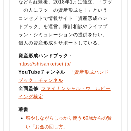
などを経験後、2018年1月に独立。「フツ
ーの人にフツーの資産形成を！」という
コンセプトで情報サイト「資産形成ハン
ドブック」を運営。家計相談やライフプ
ラン・シミュレーションの提供を行い、
個人の資産形成をサポートしている。
資産形成ハンドブック
：
https://shisankeisei.jp/
YouTubeチャンネル
:
「資産形成ハンド
ブック」チャンネル
全面監修
:
ファイナンシャル・ウェルビー
イング検定
著書
:
増やしながらしっかり使う 60歳からの賢
い「お金の回し方」