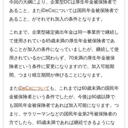
今回の大綱により、企業型DCは厚生年金被保険者で
あること、また
iDeCo
については国民年金被保険者で
あること、がそれぞれ加入の条件となります。
これまで、企業型確定拠出年金は同一事業所で継続し
て使用されている65歳未満の厚生年金被保険者であ
ることが加入の条件になっていましたが、継続して使
用されているかに関わらず、70未満の厚生年金被保
険者という条件に変更になりますので、加入可能期
間、つまり積立期間が伸びることになります。
また
iDeCo
について
も、これまでは60歳未満の国民年
金被保険者という条件でしたが、今後は60歳以降で
も国民年金被保険者であれば加入可能になります。つ
まり、サラリーマンなどの国民年金第2号被保険者の
方でしたら、65歳未満であれば継続できるようにな