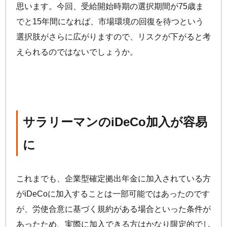
思います。今回、受給開始時期の選択期間が75歳ま
でと15年間になれば、市場環境の回復を待つという
選択肢がさらに広がりますので、リスクが下がると考
えられるのではないでしょうか。
サラリーマンの
iDeCo
加入が容易
に
これまでも、企業型確定拠出年金に加入されている方
が
iDeCo
に加入することは一部可能ではあったのです
が、労使合意に基づく規約がある場合といった条件が
あったため、実際に加入できる方はかなり限定的でし