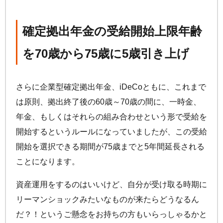
確定拠出年金の受給開始上限年齢
を70歳から75歳に5歳引き上げ
さらに企業型確定拠出年金、
iDeCo
ともに、これまで
は原則、拠出終了後の60歳～70歳の間に、一時金、
年金、もしくはそれらの組み合わせという形で受給を
開始するというルールになっていましたが、この受給
開始を選択できる期間が75歳までと5年間延長される
ことになります。
資産運用をするのはいいけど、自分が受け取る時期に
リーマンショックみたいなものが来たらどうなるん
だ？！というご懸念をお持ちの方もいらっしゃるかと