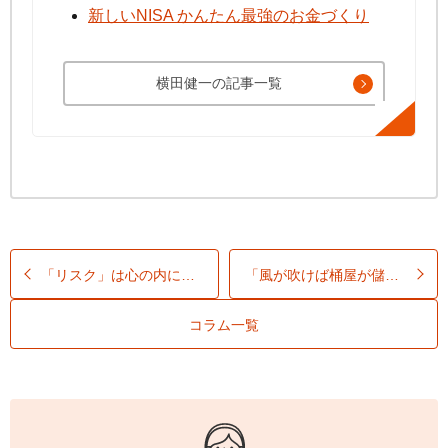
新しいNISA かんたん最強のお金づくり
横田健一の記事一覧
「リスク」は心の内にあり！？
「風が吹けば桶屋が儲かる」の論理
コラム一覧