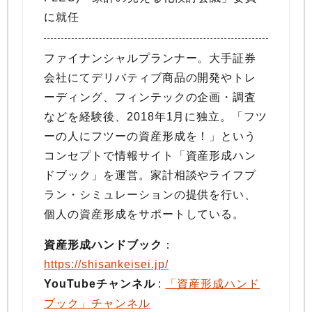
に就任
ファイナンシャルプランナー。大手証券
会社にてデリバティブ商品の開発やトレ
ーディング、フィンテックの企画・調査
などを経験後、2018年1月に独立。「フツ
ーの人にフツーの資産形成を！」という
コンセプトで情報サイト「資産形成ハン
ドブック」を運営。家計相談やライフプ
ラン・シミュレーションの提供を行い、
個人の資産形成をサポートしている。
資産形成ハンドブック
：
https://shisankeisei.jp/
YouTubeチャンネル
:
「資産形成ハンド
ブック」チャンネル