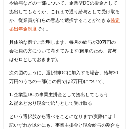
や給与などの一部について、企業型DCの掛金として
拠出してもらうか、これまで通り給与として受け取る
か、従業員が自らの意志で選択することができる
確定
拠出年金制度
です。
具体的な例でご説明します。毎月の給与が30万円の
会社員の方について考えてみます(簡単のため、賞与
はゼロとしておきます)。
次の図のように、選択制DCに加入する場合、給与30
万円のうちの一部(この例では2万円)について、
企業型DCの事業主掛金として拠出してもらう
従来どおり現金で給与として受け取る
という選択肢から選べることになります(実際には上
記いずれか以外にも、事業主掛金と現金給与の割合を