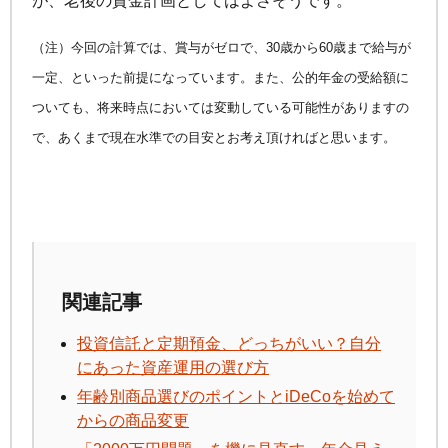
が、老後の資金計画としてはよさそうです。
（注）今回の計算では、賞与がゼロで、30歳から60歳まで給与が
一定、といった前提になっています。また、公的年金の受給額に
ついても、将来時点においては変動している可能性がありますの
で、あくまで現在水準での目安とお考え頂ければと思います。
関連記事
投資信託と定期預金、どっちがいい？自分
にあった資産運用の選び方
年齢別商品選びのポイントと
iDeCo
を始めて
からの商品変更