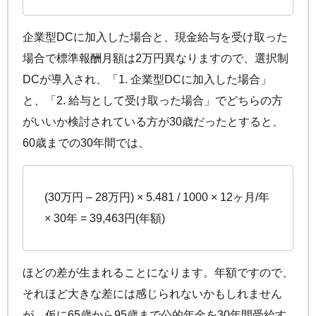
企業型DCに加入した場合と、現金給与を受け取った
場合で標準報酬月額は2万円異なりますので、選択制
DCが導入され、「1. 企業型DCに加入した場合」
と、「2. 給与として受け取った場合」でどちらの方
がいいか検討されている方が30歳だったとすると、
60歳までの30年間では、
(30万円 – 28万円) × 5.481 / 1000 × 12ヶ月/年
× 30年 = 39,463円(年額)
ほどの差が生まれることになります。年額ですので、
それほど大きな差には感じられないかもしれません
が、仮に65歳から95歳まで公的年金を30年間受給す