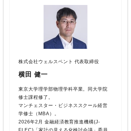
株式会社ウェルスペント 代表取締役
横田 健一
東京大学理学部物理学科卒業。同大学院
修士課程修了。
マンチェスター・ビジネススクール経営
学修士（MBA）。
2026年2月 金融経済教育推進機構(J-
FLEC)「家計の見える化検討会議」委員