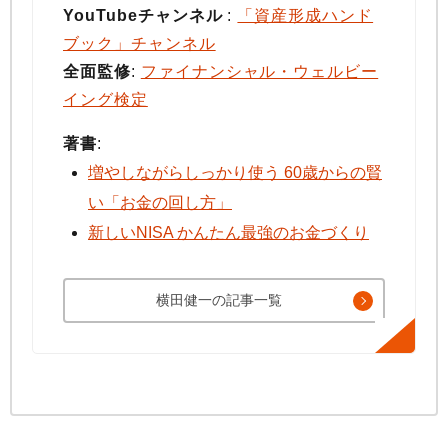
YouTubeチャンネル
:
「資産形成ハンド
ブック」チャンネル
全面監修
:
ファイナンシャル・ウェルビー
イング検定
著書
:
増やしながらしっかり使う 60歳からの賢
い「お金の回し方」
新しいNISA かんたん最強のお金づくり
横田健一の記事一覧