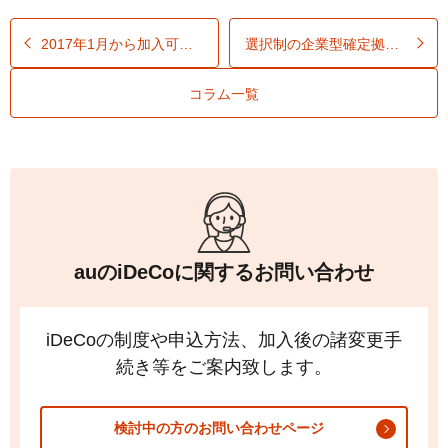
2017年1月から加入可能に！公務員が
iDeCo
に加入するメリット
選択制の企業型確定拠出年金 加入時の考え方と注意点
コラム一覧
auの
iDeCo
に関するお問い合わせ
iDeCo
の制度や申込方法、加入後の諸変更手
続き等をご案内致します。
検討中の方のお問い合わせページ