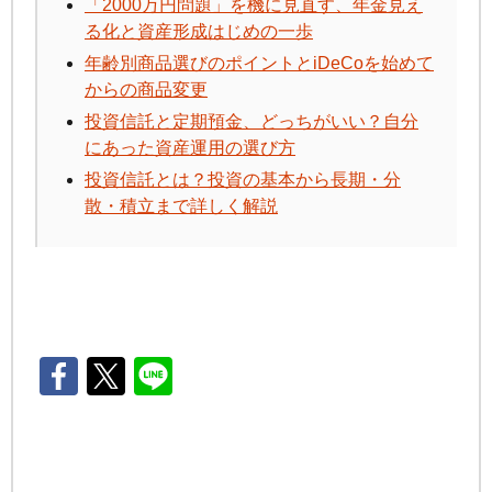
「2000万円問題」を機に見直す、年金見え
る化と資産形成はじめの一歩
年齢別商品選びのポイントと
iDeCo
を始めて
からの商品変更
投資信託と定期預金、どっちがいい？自分
にあった資産運用の選び方
投資信託とは？投資の基本から長期・分
散・積立まで詳しく解説