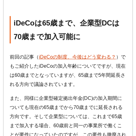
iDeCo
は65歳まで、企業型DCは
70歳まで加入可能に
前回の記事（
iDeCo
の制度、今後はどう変わる？
）で
もご紹介した
iDeCo
の加入年齢についてですが、現在
は60歳までとなっていますが、65歳まで5年間延長さ
れる方向で議論されています。
また、同様に企業型確定拠出年金(DC)の加入期間に
ついても現在の65歳までから70歳までに延長される
方向です。そして企業型については、これまで65歳
まで加入する場合、60歳前と同一の事業所で働くこ
とが要件になっていたのですが、この要件も撤廃され