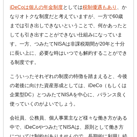
iDeCo
は個人の年金制度
としては
税制優遇もあり
、か
なりオトクな制度だと考えていますが、一方で60歳
までは引き出しできないということで、何かあったと
しても引き出すことができない仕組みになっていま
す。一方、つみたてNISAは非課税期間が20年と十分
に長い上に、必要な時はいつでも解約することができ
る制度です。
こういったそれぞれの制度の特徴を踏まえると、今後
の老後に向けた資産形成としては、
iDeCo
（もしくは
企業型DC）とつみたてNISAを中心に、バランス良く
使っていくのがよいでしょう。
会社員、公務員、個人事業主など様々な働き方がある
中で、
iDeCo
やつみたてNISAは、原則として働き方
については制約がありませんので、長期的に利用し続