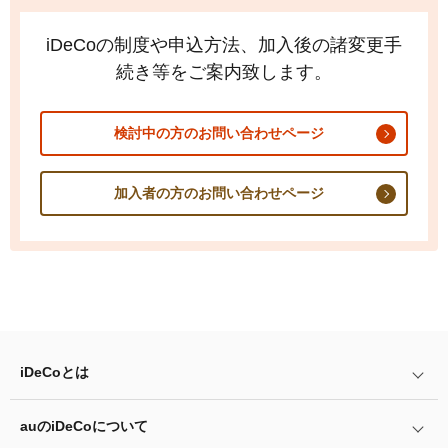
iDeCo
の制度や申込方法、加入後の諸変更手
続き等をご案内致します。
検討中の方のお問い合わせページ
加入者の方のお問い合わせページ
iDeCo
とは
auの
iDeCo
について
iDeCo
とは