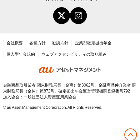
年末調整・確定申告の書き方と記入例
老齢給付金の請求手続き
会社概要
各種方針
勧誘方針
企業型確定拠出年金
個人型年金規約
ウェブアクセシビリティの取り組み
金融商品取引業者 関東財務局長（金商）第3062号、金融商品仲介業者 関
東財務局長（金仲）第872号、確定拠出年金運営管理機関登録番号792
加入協会：一般社団法人資産運用業協会
© au Asset Management Corporation, All Rights Reserved.