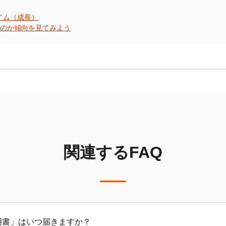
ライム（成長）
のか傾向を見てみよう
関連するFAQ
明書」はいつ届きますか？