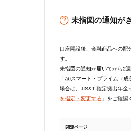
未指図の通知が
口座開設後、金融商品への配
す。
未指図の通知が届いてから2週
「auスマート・プライム（
場合は、JIS&T 確定拠出
を指定・変更する
」をご確認
関連ページ