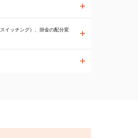
ntaポイントの還元率は変更となります
ネットサービスサイト
をご利用くだ
（スイッチング）、掛金の配分変