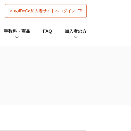
auの
iDeCo
加入者サイト
へログイン
手数料・商品
FAQ
加入者の方