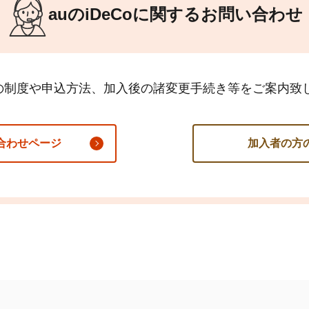
auの
iDeCo
に関するお問い合わせ
運営における役割分担と年金資産の保護について
ューション・アンド・テクノロジー株式会社)
の制度や申込方法、加入後の諸変更手続き等をご案内致
合わせページ
加入者の方