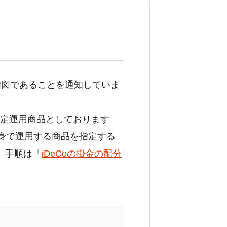
指図であることを通知していま
定運用商品としております
身で運用する商品を指定する
。手順は「
iDeCo
の掛金の配分