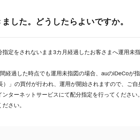
きました。どうしたらよいですか。
分指定をされないまま3カ月経過したお客さまへ運用未
間経過した時点でも運用未指図の場合、auの
iDeCo
が指
成長）」の買付が行われ、運用が開始されますので、ご自
年金インターネットサービスにて配分指定を行ってください
ください。