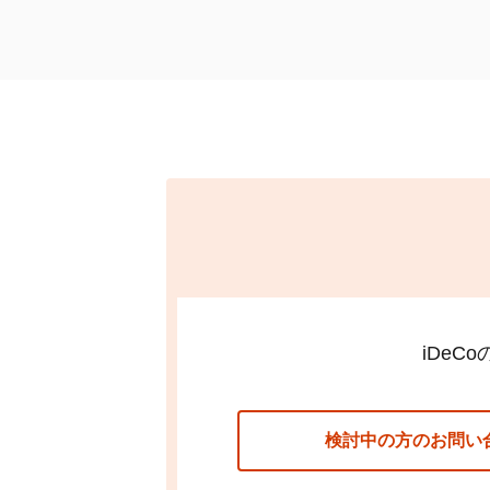
iDeCo
検討中の方のお問い