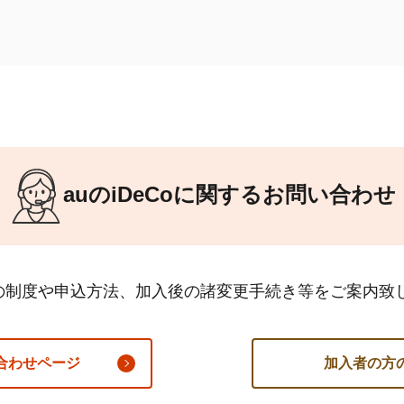
auの
iDeCo
に関するお問い合わせ
の制度や申込方法、加入後の諸変更手続き等をご案内致
合わせページ
加入者の方