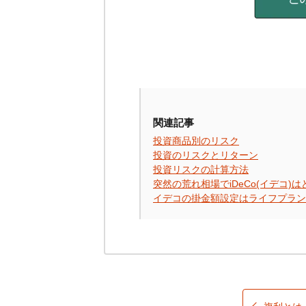
関連記事
投資商品別のリスク
投資のリスクとリターン
投資リスクの計算方法
突然の荒れ相場で
iDeCo
(イデコ)
イデコの掛金額設定はライフプラン