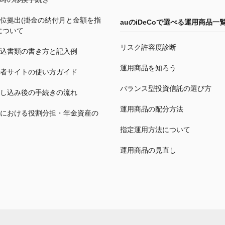
位拠出(掛金の納付月と金額を指
auの
iDeCo
で選べる運用商品一
について
リスク許容度診断
込書類の書き方と記入例
運用商品を知ろう
者サイトの使い方ガイド
バランス型投資信託の選び方
し込み後の手続きの流れ
運用商品の配分方法
における役割分担・年金資産の
指定運用方法について
運用商品の見直し