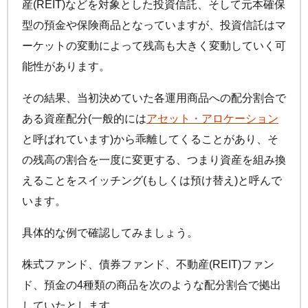
産(REIT)などを対象とした投資信託、そして元本確保
型の預金や保険商品となっていますが、投資信託はマ
ーケットの変動によって残高も大きく変動していく可
能性があります。
その結果、当初決めていた各運用商品への配分割合で
ある資産配分(一般的には
アセット・アロケーション
と呼ばれています)から乖離してくることがあり、そ
の残高の割合を一度に変更する、つまり資産を組み換
えることをスイッチング(もしくは預け替え)と呼んで
います。
具体的な例で確認してみましょう。
株式ファンド、債券ファンド、不動産(REIT)ファン
ド、預金の4種類の商品を次のような配分割合で拠出
していたとします。