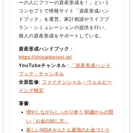
ーの人にフツーの資産形成を！」という
コンセプトで情報サイト「資産形成ハン
ドブック」を運営。家計相談やライフプ
ラン・シミュレーションの提供を行い、
個人の資産形成をサポートしている。
資産形成ハンドブック
：
https://shisankeisei.jp/
YouTubeチャンネル
:
「資産形成ハンド
ブック」チャンネル
全面監修
:
ファイナンシャル・ウェルビー
イング検定
著書
:
増やしながらしっかり使う 60歳からの賢
い「お金の回し方」
新しいNISA かんたん最強のお金づくり