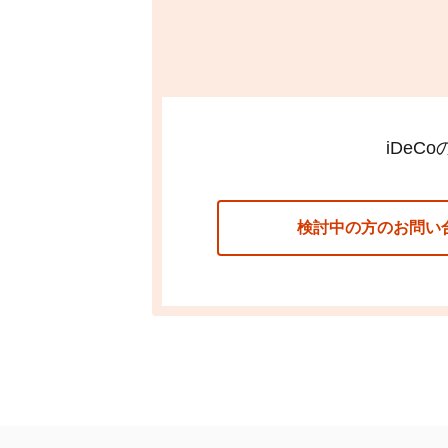
iDeCo
検討中の方のお問い