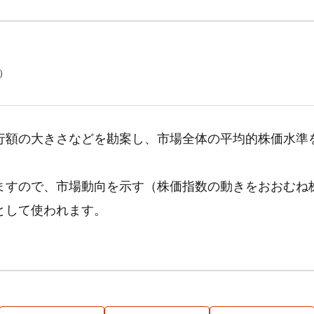
）
行額の大きさなどを勘案し、市場全体の平均的株価水準
ますので、市場動向を示す（株価指数の動きをおおむね
として使われます。