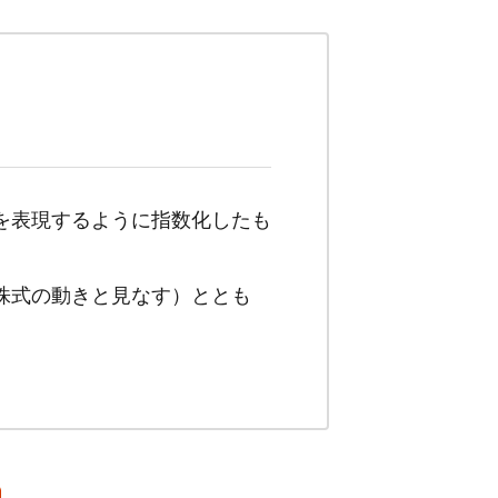
を表現するように指数化したも
株式の動きと見なす）ととも