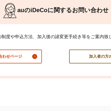
auの
iDeCo
に関するお問い合わせ
の制度や申込方法、加入後の諸変更手続き等をご案内致
合わせページ
加入者の方