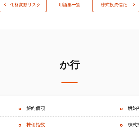
価格変動リスク
用語集一覧
株式投資信託
か行
解約価額
解約
株価指数
株式