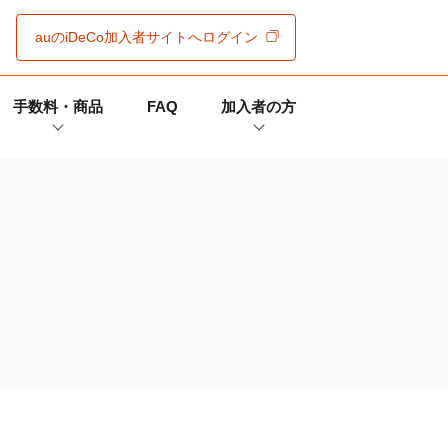
auの
iDeCo
加入者サイト
へログイン
手数料・商品
FAQ
加入者の方