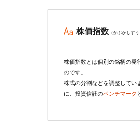
株価指数
（かぶかしすう
株価指数とは個別の銘柄の発
のです。
株式の分割などを調整してい
に、投資信託の
ベンチマーク