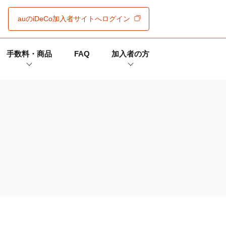
auの
iDeCo
加入者サイト
へログイン
手数料・商品
FAQ
加入者の方