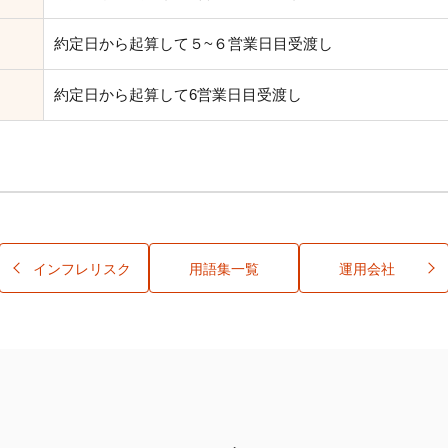
約定日から起算して５~６営業日目受渡し
約定日から起算して6営業日目受渡し
インフレリスク
用語集一覧
運用会社