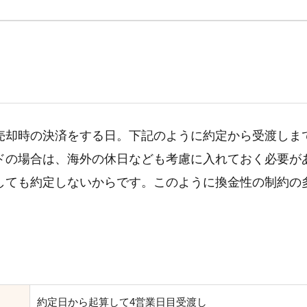
売却時の決済をする日。下記のように約定から受渡しま
ドの場合は、海外の休日なども考慮に入れておく必要が
しても約定しないからです。このように換金性の制約の
約定日から起算して4営業日目受渡し