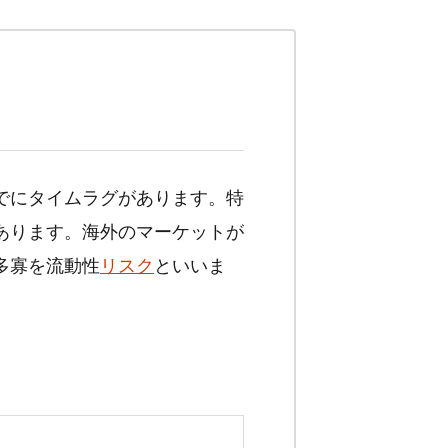
でにタイムラグがあります。特
あります。海外のマーケットが
多寡を流動性
リスク
といいま