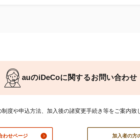
auの
iDeCo
に関するお問い合わせ
の制度や申込方法、加入後の諸変更手続き等をご案内致
合わせページ
加入者の方