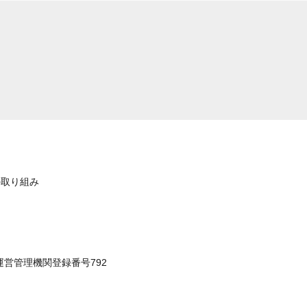
の取り組み
運営管理機関登録番号792