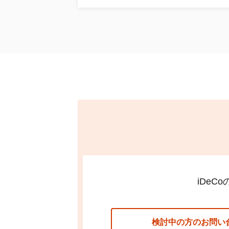
iDeCo
検討中の方のお問い