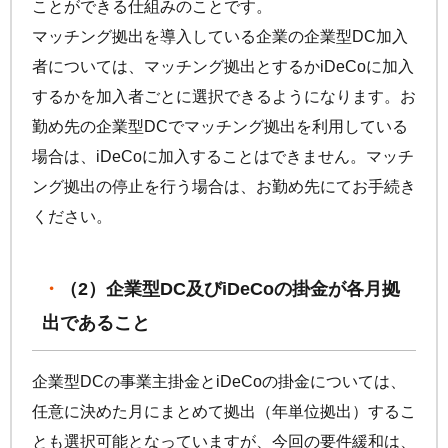
ことができる仕組みのことです。
マッチング拠出を導入している企業の企業型DC加入
者については、マッチング拠出とするか
iDeCo
に加入
するかを加入者ごとに選択できるようになります。お
勤め先の企業型DCでマッチング拠出を利用している
場合は、
iDeCo
に加入することはできません。マッチ
ング拠出の停止を行う場合は、お勤め先にてお手続き
ください。
（2）企業型DC及び
iDeCo
の掛金が各月拠
出であること
企業型DCの事業主掛金と
iDeCo
の掛金については、
任意に決めた月にまとめて拠出（年単位拠出）するこ
とも選択可能となっていますが、今回の要件緩和は、