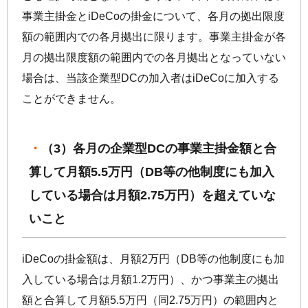
事業主掛金と
iDeCo
の掛金について、各月の拠出限度
額の範囲内での各月拠出に限ります。事業主掛金が各
月の拠出限度額の範囲内での各月拠出となっていない
場合は、当該企業型DCの加入者は
iDeCo
に加入する
ことができません。
（3）各月の企業型DCの事業主掛金額と合
算して月額5.5万円（DB等の他制度にも加入
している場合は月額2.75万円）を超えていな
いこと
iDeCo
の掛金額は、月額2万円（DB等の他制度にも加
入している場合は月額1.2万円）、かつ事業主の拠出
額と合算して月額5.5万円（同2.75万円）の範囲内と