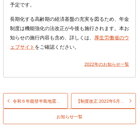
予定です。
長期化する高齢期の経済基盤の充実を図るため、年金
制度は機能強化の法改正が今後も施行されます。本お
知らせの施行内容も含め、詳しくは、
厚生労働省のウ
ェブサイト
をご確認ください。
2022年のお知らせ一覧
令和６年能登半島地震で被災された個人型年金加入者及び中小事業主に対する 掛金納付の特例措置について
【制度改正:2022年5月】
iDeCo
お知らせ一覧