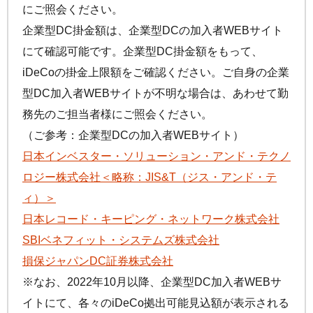
にご照会ください。
企業型DC掛金額は、企業型DCの加入者WEBサイト
にて確認可能です。企業型DC掛金額をもって、
iDeCo
の掛金上限額をご確認ください。ご自身の企業
型DC加入者WEBサイトが不明な場合は、あわせて勤
務先のご担当者様にご照会ください。
（ご参考：企業型DCの加入者WEBサイト）
日本インベスター・ソリューション・アンド・テクノ
ロジー株式会社＜略称：JIS&T（ジス・アンド・テ
ィ）＞
日本レコード・キーピング・ネットワーク株式会社
SBIベネフィット・システムズ株式会社
損保ジャパンDC証券株式会社
※なお、2022年10月以降、企業型DC加入者WEBサ
イトにて、各々の
iDeCo
拠出可能見込額が表示される