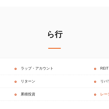
ら行
ラップ・アカウント
REIT
リターン
リバ
累積投資
レー