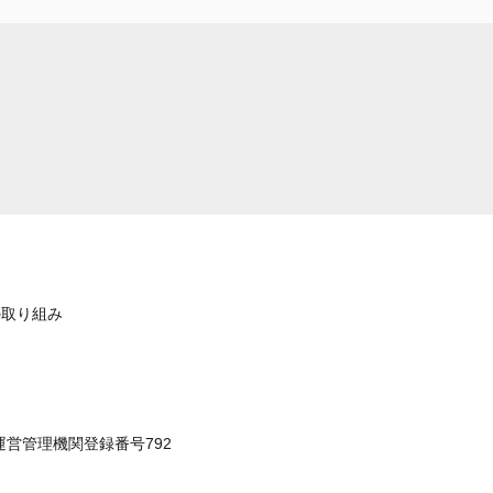
の取り組み
運営管理機関登録番号792