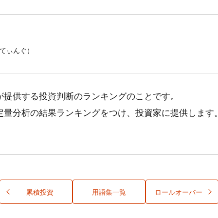
てぃんぐ）
が提供する投資判断のランキングのことです。
定量分析の結果ランキングをつけ、投資家に提供します
累積投資
用語集一覧
ロールオーバー