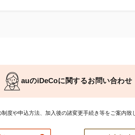
auの
iDeCo
に関するお問い合わせ
の制度や申込方法、加入後の諸変更手続き等をご案内致