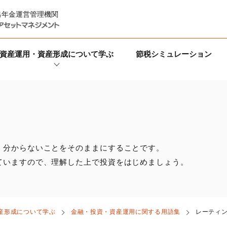
出年金運営管理機関
資産運用・資産形成について学ぶ
節税シミュレーション
、分からないことをそのままにすることです。
ていますので、理解した上で投資をはじめましょう。
産形成について学ぶ
金融・投資・資産運用に関する用語集
レーティ