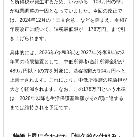
と所得税が発生するため、いわゆる「103万円の壁」
が就業調整の一因となっていました。今回の改正で
は、2024年12月の「三党合意」などを踏まえ、令和7
年度改正に続いて、課税最低限が「178万円」まで引
き上げられます。
具体的には、2026年(令和8年)と2027年(令和9年)の2
年間の時限措置として、中低所得者(合計所得金額が
489万円以下)の方を対象に、基礎控除が104万円へと
上乗せされます。これにより、中低所得層の税負担が
大きく軽減されます。なお、この178万円という水準
は、2028年以降も生活保護基準額がその額に達する
までは維持される予定です。
物価上昇に合わせた「恒久的な仕組み」