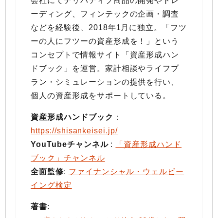
会社にてデリバティブ商品の開発やトレ
ーディング、フィンテックの企画・調査
などを経験後、2018年1月に独立。「フツ
ーの人にフツーの資産形成を！」という
コンセプトで情報サイト「資産形成ハン
ドブック」を運営。家計相談やライフプ
ラン・シミュレーションの提供を行い、
個人の資産形成をサポートしている。
資産形成ハンドブック
：
https://shisankeisei.jp/
YouTubeチャンネル
:
「資産形成ハンド
ブック」チャンネル
全面監修
:
ファイナンシャル・ウェルビー
イング検定
著書
: