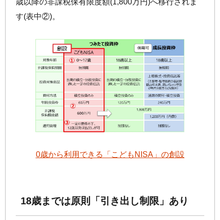
歳以降の非課税保有限度額(1,800万円)へ移行されま
す(表中②)。
0歳から利用できる「こどもNISA」の創設
18歳までは原則「引き出し制限」あり