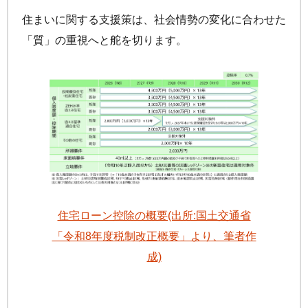
住まいに関する支援策は、社会情勢の変化に合わせた
「質」の重視へと舵を切ります。
住宅ローン控除の概要(出所:国土交通省
「令和8年度税制改正概要」より、筆者作
成)