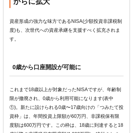
からに拡大
資産形成の強力な味方であるNISA(少額投資非課税制
度)も、次世代への資産承継を支援すべく拡充されま
す。
0歳から口座開設が可能に
これまで18歳以上が対象だったNISAですが、年齢制
限が撤廃され、0歳から利用可能になります(表中
①)。新たに設けられる0歳〜17歳向けの「つみたて投
資枠」は、年間投資上限額が60万円、非課税保有限
度額は600万円です。この枠は、18歳に到達すると18