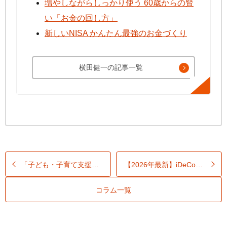
増やしながらしっかり使う 60歳からの賢
い「お金の回し方」
新しいNISA かんたん最強のお金づくり
横田健一の記事一覧
「子ども・子育て支援金」で負担はどう変わる？年収別の徴収額と6つの支援策を解説
【2026年最新】
iDeCo
＆企業型
コラム一覧