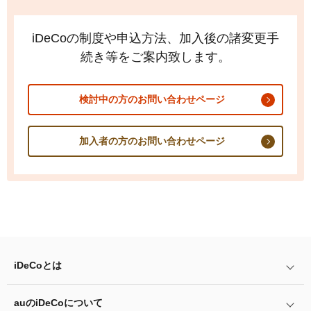
iDeCo
の制度や申込方法、加入後の諸変更手
続き等をご案内致します。
検討中の方のお問い合わせページ
加入者の方のお問い合わせページ
iDeCo
とは
auの
iDeCo
について
iDeCo
とは