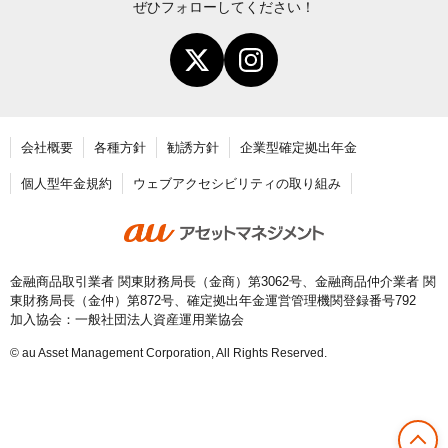
お申し込み後に届く書類について
ぜひフォローしてください！
年末調整・確定申告の書き方と記入例
老齢給付金の請求手続き
会社概要
各種方針
勧誘方針
企業型確定拠出年金
個人型年金規約
ウェブアクセシビリティの取り組み
金融商品取引業者 関東財務局長（金商）第3062号、金融商品仲介業者 関
東財務局長（金仲）第872号、確定拠出年金運営管理機関登録番号792
加入協会：一般社団法人資産運用業協会
© au Asset Management Corporation, All Rights Reserved.