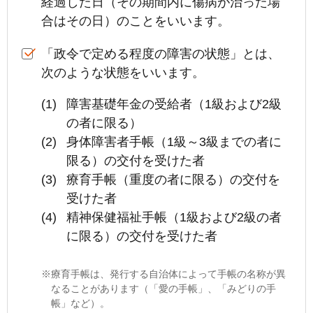
経過した日（その期間内に傷病が治った場
合はその日）のことをいいます。
「政令で定める程度の障害の状態」とは、
次のような状態をいいます。
障害基礎年金の受給者（1級および2級
の者に限る）
身体障害者手帳（1級～3級までの者に
限る）の交付を受けた者
療育手帳（重度の者に限る）の交付を
受けた者
精神保健福祉手帳（1級および2級の者
に限る）の交付を受けた者
療育手帳は、発行する自治体によって手帳の名称が異
なることがあります（「愛の手帳」、「みどりの手
帳」など）。