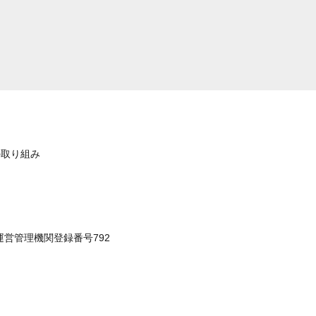
の取り組み
運営管理機関登録番号792