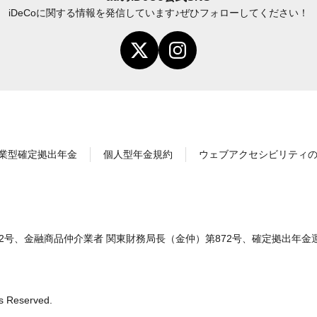
iDeCo
に関する情報を発信しています♪
ぜひフォローしてください！
業型確定拠出年金
個人型年金規約
ウェブアクセシビリティ
2号、金融商品仲介業者 関東財務局長（金仲）第872号、確定拠出年金
s Reserved.