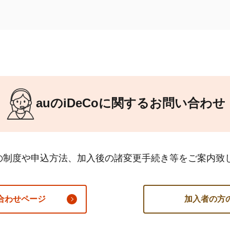
するポイントです。
知識
auの
iDeCo
に関するお問い合わせ
の制度や申込方法、加入後の諸変更手続き等をご案内致
合わせページ
加入者の方