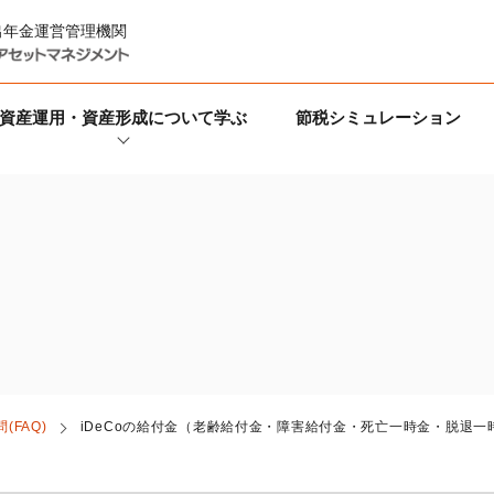
出年金運営管理機関
資産運用・資産形成について学ぶ
節税シミュレーション
(FAQ)
iDeCo
の給付金（老齢給付金・障害給付金・死亡一時金・脱退一