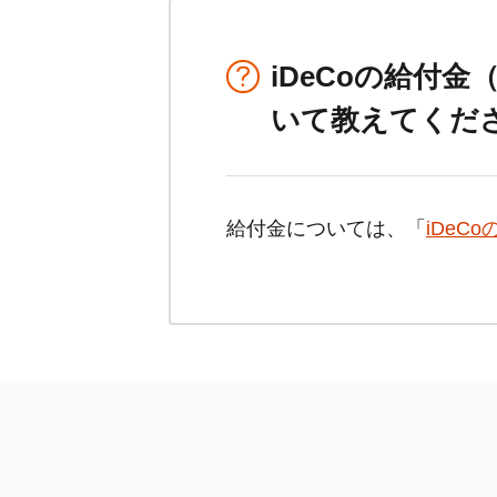
iDeCo
の給付金
いて教えてくだ
給付金については、「
iDeCo