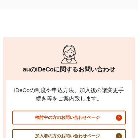
ふるさと納税シミュレーション
をご利用ください。
関連ページ
auの
iDeCo
個人型確定拠出年金の運営における役割分担
と年金資産の保護について
auの
iDeCo
に関するお問い合わせ
iDeCo
の制度や申込方法、加入後の諸変更手
続き等をご案内致します。
検討中の方のお問い合わせページ
加入者の方のお問い合わせページ