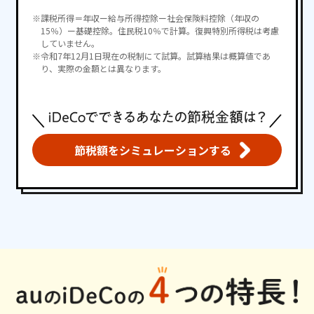
課税所得＝年収ー給与所得控除ー社会保険料控除（年収の
15％）ー基礎控除。住民税10％で計算。復興特別所得税は考慮
していません。
令和7年12月1日現在の税制にて試算。試算結果は概算値であ
り、実際の金額とは異なります。
節税額をシミュレーションする