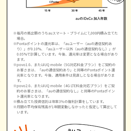
毎月の拠出額のうちauスマート・プライムに7,000円積み立てた
場合。
Pontaポイントの還元率は、「auユーザー（auの通信契約あ
り）」が0.10%、「auユーザー以外（auの通信契約なし）」が
0.05%で計算しています。今後、還元率は変更となる場合があり
ます。
povo1.0、またはUQ mobile（5G対応料金プラン）をご契約の
お客さまは、「auの通信契約あり」と同等のPontaポイント還
元率となります。今後、適用条件は見直しとなる場合がありま
す。
povo2.0、またはUQ mobile（4G LTE料金対応プラン）をご契
約のお客さまは、「auの通信契約なし」と同等のPontaポイン
ト還元率となります。
積み立てた投資信託は年率3％の複利計算をしています。
月間の平均保有残高が1年間変動しなかったと仮定して算出して
います。