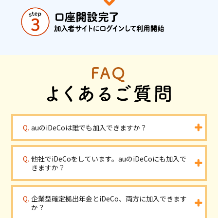
auのiDeCoは誰でも加入できますか？
他社でiDeCoをしています。auのiDeCoにも加入で
きますか？
企業型確定拠出年金とiDeCo、両方に加入できます
か？