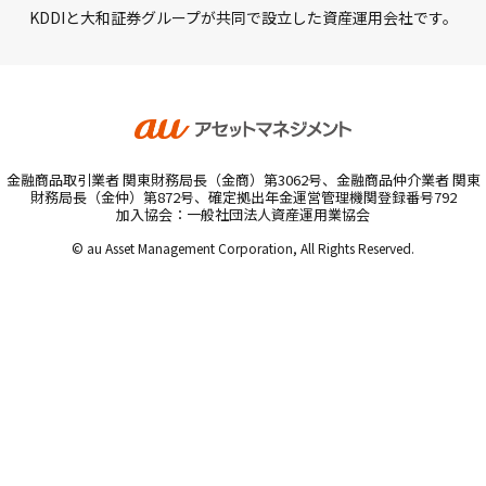
KDDIと大和証券グループが共同で設立した資産運用会社です。
金融商品取引業者 関東財務局長（金商）第3062号、金融商品仲介業者 関東
財務局長（金仲）第872号、確定拠出年金運営管理機関登録番号792
加入協会：一般社団法人資産運用業協会
© au Asset Management Corporation, All Rights Reserved.