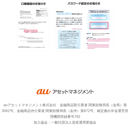
auアセットマネジメント株式会社 金融商品取引業者 関東財務局長（金商）第
3062号、金融商品仲介業者 関東財務局長（金仲）第872号、確定拠出年金運営管
理機関登録番号792
加入協会：一般社団法人資産運用業協会